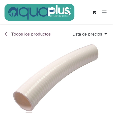
Ir al contenido
Todos los productos
Lista de precios