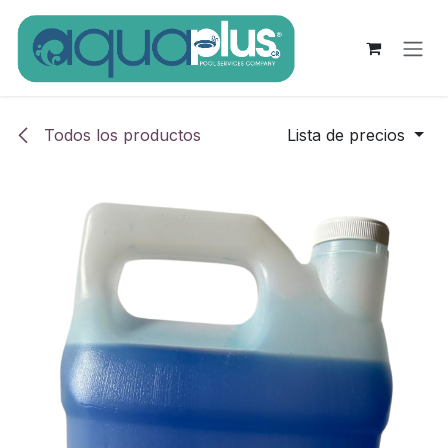
Ir al contenido
Todos los productos
Lista de precios