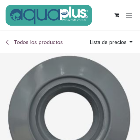
Ir al contenido
Todos los productos
Lista de precios