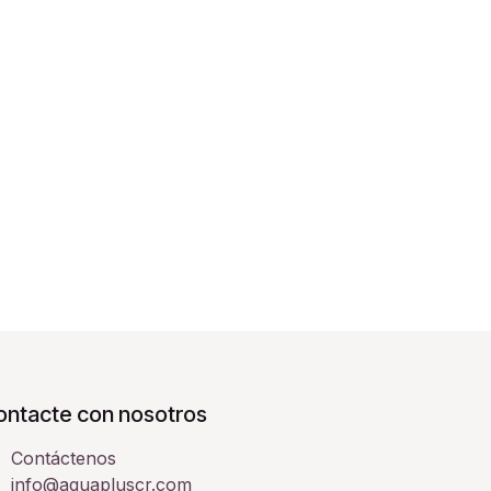
ontacte con nosotros
Contáctenos
info@aquapluscr.com