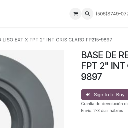
Inicio
Contáctanos
(506)8749-0
LISO EXT X FPT 2" INT GRIS CLARO FP215-9897
BASE DE R
FPT 2" INT
9897
Sign In to Buy
Grantía de devolución d
Envío: 2-3 días hábiles