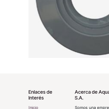
Enlaces de
Acerca de Aqua
Interés
S.A.
Inicio
Somos una empres