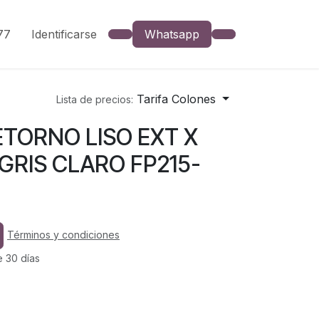
777
Identificarse
Whatsapp
Tarifa Colones
Lista de precios:
ETORNO LISO EXT X
 GRIS CLARO FP215-
Términos y condiciones
e 30 días