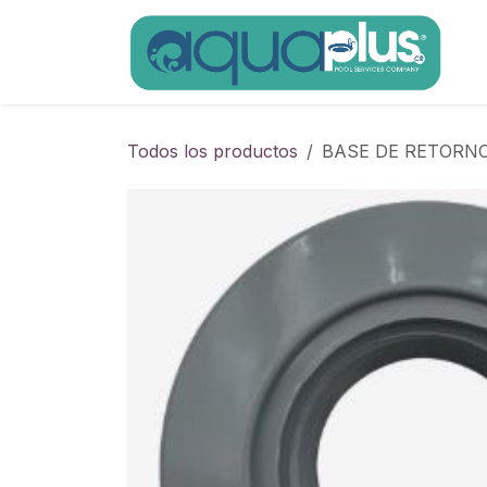
Ir al contenido
Todos los productos
BASE DE RETORNO 