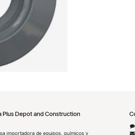
 Plus Depot and Construction
C
a importadora de equipos, químicos y