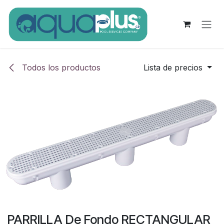
Ir al contenido
Todos los productos
Lista de precios
PARRILLA De Fondo RECTANGULAR