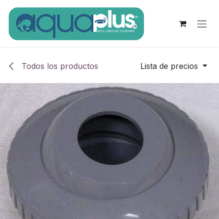
Ir al contenido
Todos los productos
Lista de precios