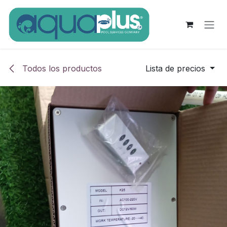
Ir al contenido
Todos los productos
Lista de precios