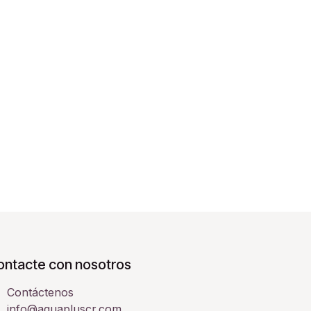
ontacte con nosotros
Contáctenos
info@aquapluscr.com