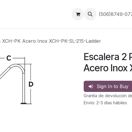
Inicio
Contáctanos
(506)8749-0
os XCH-PK Acero Inox XCH-PK-SL-215-Ladder
Escalera 2
Acero Inox
Sign In to Buy
Grantía de devolución d
Envío: 2-3 días hábiles