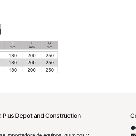
 Plus Depot and Construction
C
a importadora de equipos, químicos y