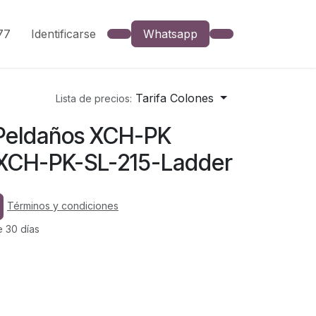
777
Identificarse
Whatsapp
Tarifa Colones
Lista de precios:
 Peldaños XCH-PK
 XCH-PK-SL-215-Ladder
Términos y condiciones
e 30 días