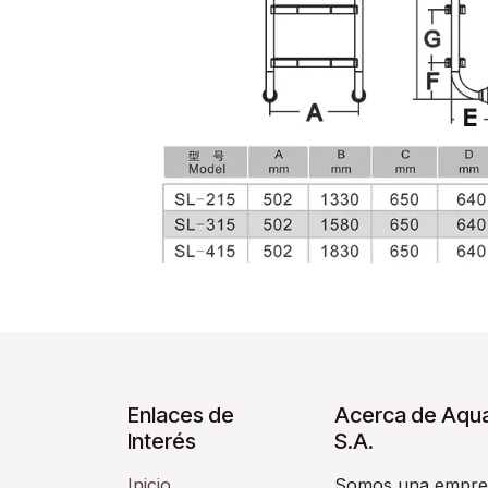
Enlaces de
Acerca de Aqua
Interés
S.A.
Inicio
Somos una empres