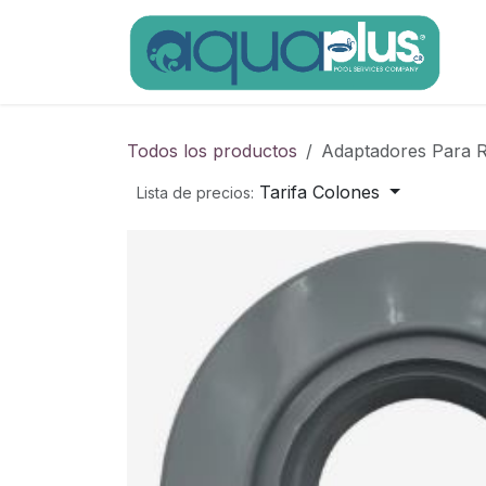
Ir al contenido
Todos los productos
Adaptadores Para
Tarifa Colones
Lista de precios: