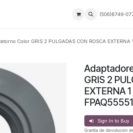
Inicio
Contáctanos
(506)8749-0
 Retorno Color GRIS 2 PULGADAS CON ROSCA EXTERNA 1
Adaptadore
GRIS 2 PU
EXTERNA 1 
FPAQ55551
Sign In to Buy
Grantía de devolución d