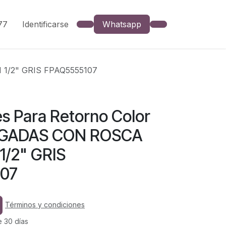
777
Identificarse
Whatsapp
 1/2" GRIS FPAQ5555107
s Para Retorno Color
LGADAS CON ROSCA
1/2" GRIS
07
Términos y condiciones
e 30 días