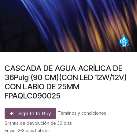
CASCADA DE AGUA ACRÍLICA DE
36Pulg (90 CM)(CON LED 12W/12V)
CON LABIO DE 25MM
FPAQLC090025
Sign In to Buy
Términos y condiciones
Grantía de devolución de 30 días
Envío: 2-3 días hábiles