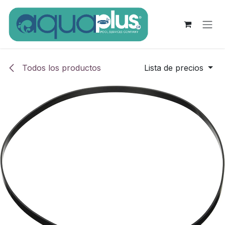
Ir al contenido
Todos los productos
Lista de precios