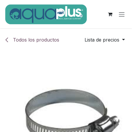
Ir al contenido
Todos los productos
Lista de precios