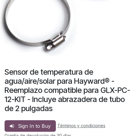
Sensor de temperatura de
agua/aire/solar para Hayward® -
Reemplazo compatible para GLX-PC-
12-KIT - Incluye abrazadera de tubo
de 2 pulgadas
Sign In to Buy
Términos y condiciones
Grantía de devolución de 30 días