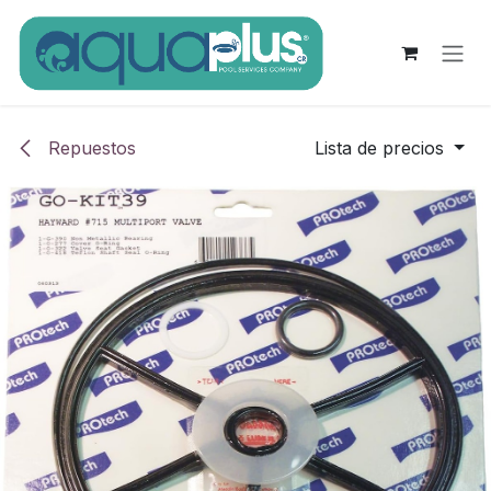
Ir al contenido
Repuestos
Lista de precios