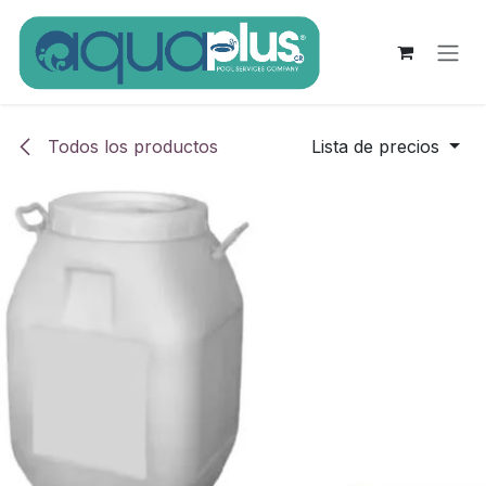
Ir al contenido
Todos los productos
Lista de precios