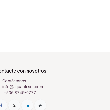
ontacte con nosotros
Contáctenos
info@aquapluscr.com
+506 8749-0777