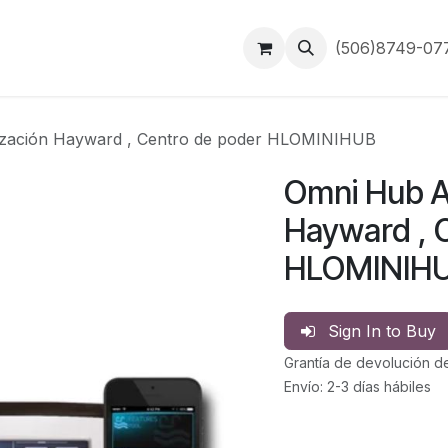
Inicio
Contáctanos
(506)8749-0
zación Hayward , Centro de poder HLOMINIHUB
Omni Hub A
Hayward , 
HLOMINIH
Sign In to Buy
Grantía de devolución d
Envío: 2-3 días hábiles