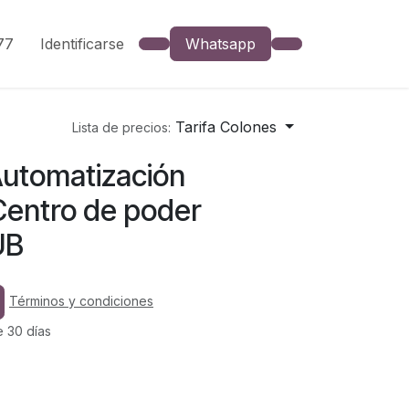
777
Identificarse
Whatsapp
Tarifa Colones
Lista de precios:
utomatización
Centro de poder
UB
Términos y condiciones
e 30 días