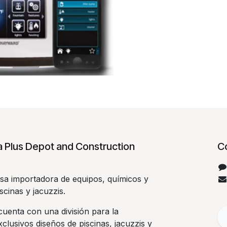
 Plus Depot and Construction
C
a importadora de equipos, químicos y
scinas y jacuzzis.
uenta con una división para la
clusivos diseños de piscinas, jacuzzis y