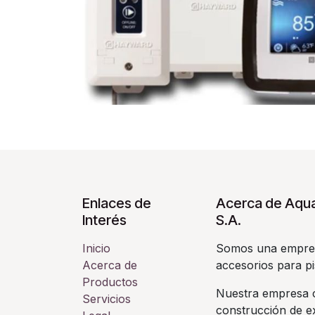
Enlaces de
Acerca de Aqua
Interés
S.A.
Inicio
Somos una empres
Acerca de
accesorios para pi
Productos
Nuestra empresa c
Servicios
construcción de ex