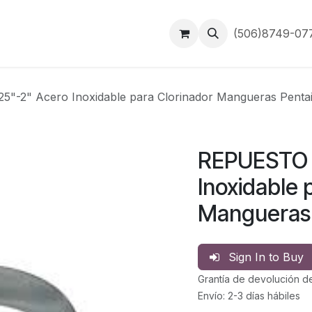
Inicio
Contáctanos
(506)8749-0
"-2" Acero Inoxidable para Clorinador Mangueras Penta
REPUESTO G
Inoxidable 
Mangueras 
Sign In to Buy
Grantía de devolución d
Envío: 2-3 días hábiles