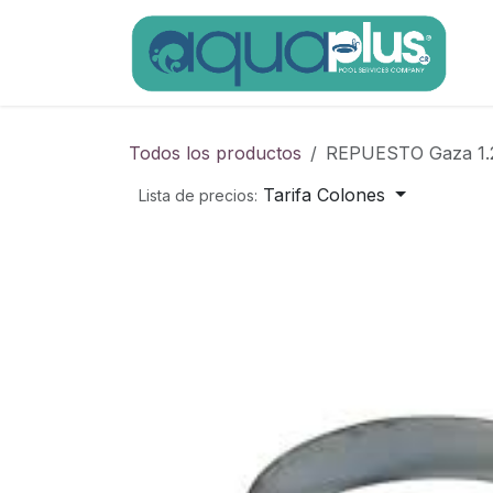
Ir al contenido
Todos los productos
REPUESTO Gaza 1.25
Tarifa Colones
Lista de precios: