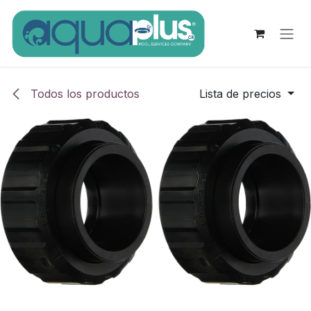
Ir al contenido
Todos los productos
Lista de precios