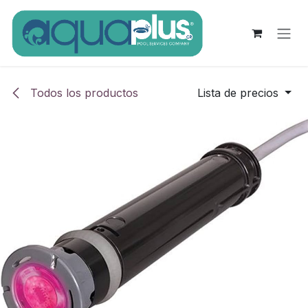
Ir al contenido
Todos los productos
Lista de precios