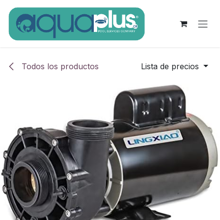
Ir al contenido
Todos los productos
Lista de precios