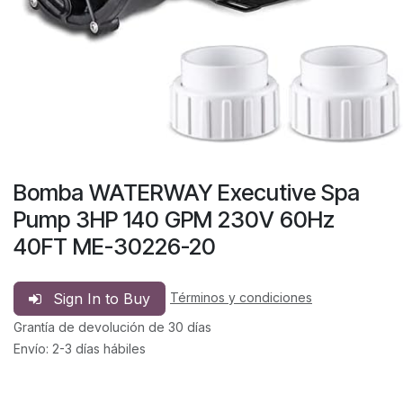
Bomba WATERWAY Executive Spa
Pump 3HP 140 GPM 230V 60Hz
40FT ME-30226-20
Sign In to Buy
Términos y condiciones
Grantía de devolución de 30 días
Envío: 2-3 días hábiles