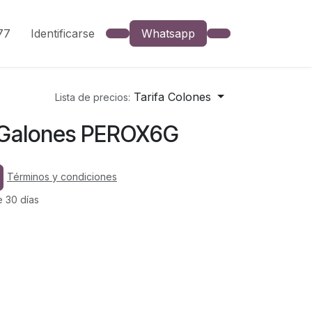
777
Identificarse
Whatsapp
Tarifa Colones
Lista de precios:
 Galones PEROX6G
Términos y condiciones
e 30 días