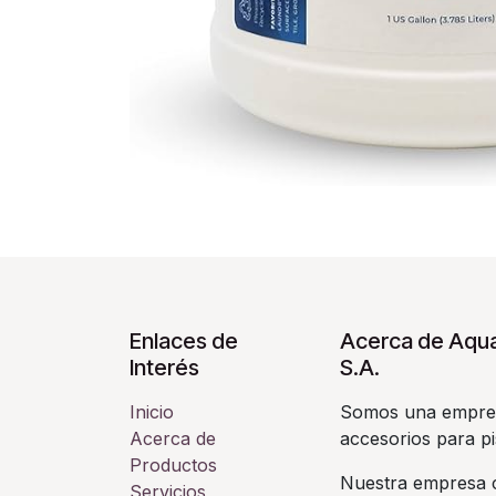
Enlaces de
Acerca de Aqua
Interés
S.A.
Inicio
Somos una empres
Acerca de
accesorios para pi
Productos
Nuestra empresa c
Servicios