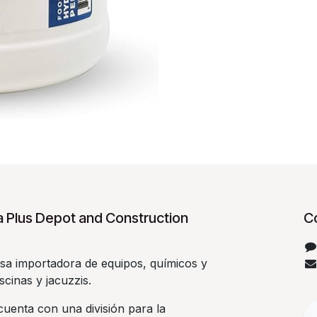
 Plus Depot and Construction
C
a importadora de equipos, químicos y
scinas y jacuzzis.
uenta con una división para la