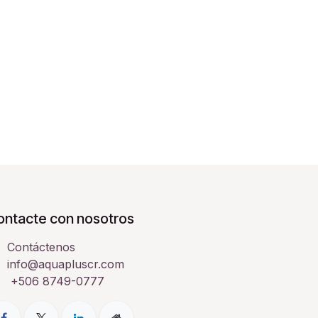
ontacte con nosotros
Contáctenos
info@aquapluscr.com
+506 8749-0777