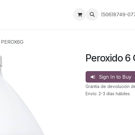
Inicio
Contáctanos
(506)8749-0
s PEROX6G
Peroxido 6
Sign In to Buy
Grantía de devolución d
Envío: 2-3 días hábiles