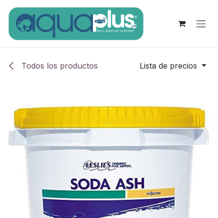
Ir al contenido
Todos los productos
Lista de precios