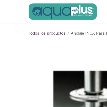
Ir al contenido
Todos los productos
Anclaje INOX Para