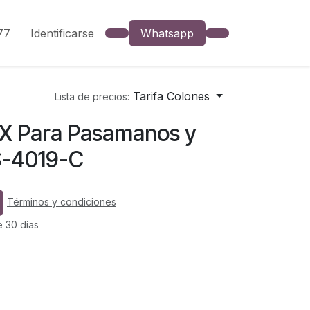
777
Identificarse
Whatsapp
Tarifa Colones
Lista de precios:
OX Para Pasamanos y
S-4019-C
Términos y condiciones
e 30 días