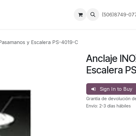
Inicio
Contáctanos
(506)8749-0
 Pasamanos y Escalera PS-4019-C
Anclaje IN
Escalera P
Sign In to Buy
Grantía de devolución d
Envío: 2-3 días hábiles