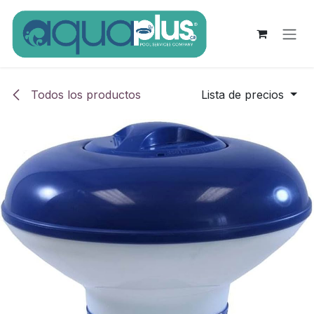
Ir al contenido
Todos los productos
Lista de precios