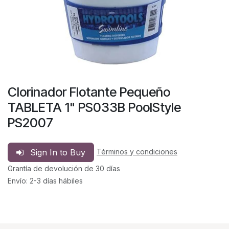
Clorinador Flotante Pequeño
TABLETA 1" PS033B PoolStyle
PS2007
Sign In to Buy
Términos y condiciones
Grantía de devolución de 30 días
Envío: 2-3 días hábiles