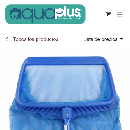
Ir al contenido
Todos los productos
Lista de precios