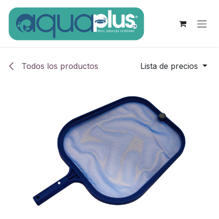
Ir al contenido
Todos los productos
Lista de precios