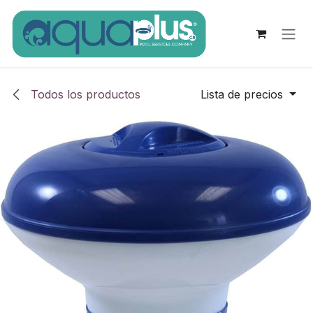
Ir al contenido
Todos los productos
Lista de precios