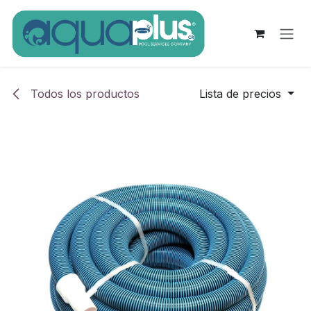
Ir al contenido
Todos los productos
Lista de precios