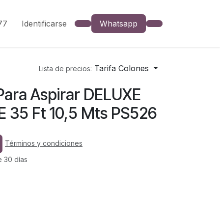
777
Identificarse
Whatsapp
Tarifa Colones
Lista de precios:
ara Aspirar DELUXE
35 Ft 10,5 Mts PS526
Términos y condiciones
e 30 días