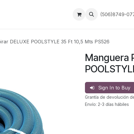
Inicio
Contáctanos
(506)8749-0
irar DELUXE POOLSTYLE 35 Ft 10,5 Mts PS526
Manguera P
POOLSTYLE 
Sign In to Buy
Grantía de devolución d
Envío: 2-3 días hábiles