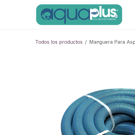
Ir al contenido
Todos los productos
Manguera Para Asp