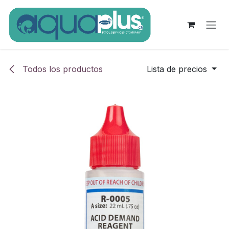
Ir al contenido
Todos los productos
Lista de precios