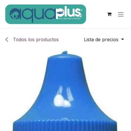
Ir al contenido
Todos los productos
Lista de precios