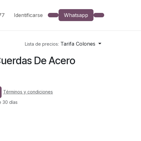
777
Identificarse
Whatsapp
Tarifa Colones
Lista de precios:
 Cuerdas De Acero
Términos y condiciones
e 30 días