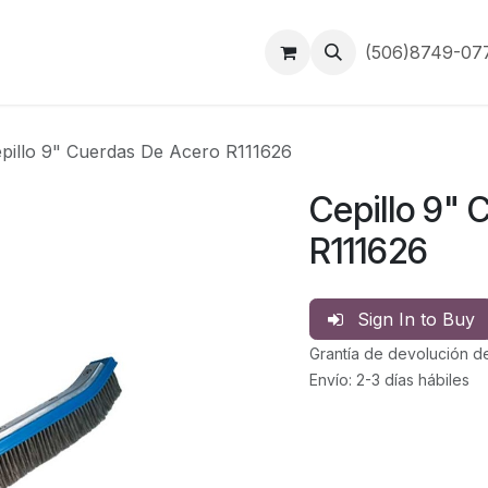
Inicio
Contáctanos
(506)8749-0
pillo 9" Cuerdas De Acero R111626
Cepillo 9"
R111626
Sign In to Buy
Grantía de devolución d
Envío: 2-3 días hábiles