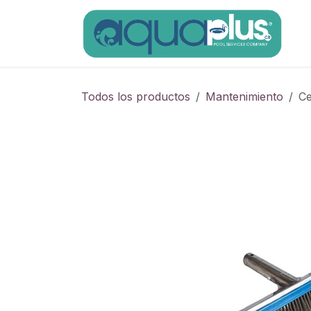
Ir al contenido
Todos los productos
Mantenimiento
Ce