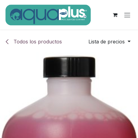
Ir al contenido
Todos los productos
Lista de precios