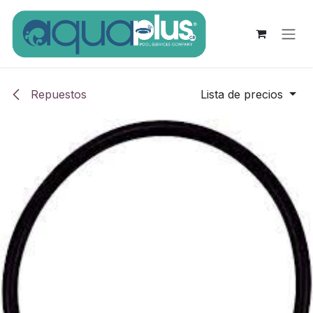
Ir al contenido
Repuestos
Lista de precios