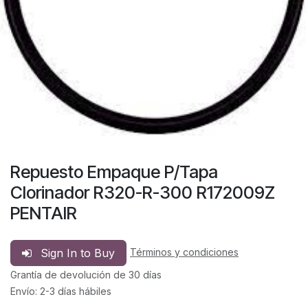
Repuesto Empaque P/Tapa
Clorinador R320-R-300 R172009Z
PENTAIR
Sign In to Buy
Términos y condiciones
Grantía de devolución de 30 días
Envío: 2-3 días hábiles