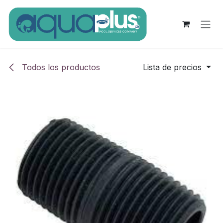
Ir al contenido
Todos los productos
Lista de precios