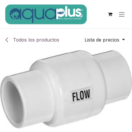
Ir al contenido
Todos los productos
Lista de precios