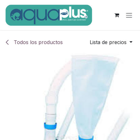
Ir al contenido
Todos los productos
Lista de precios