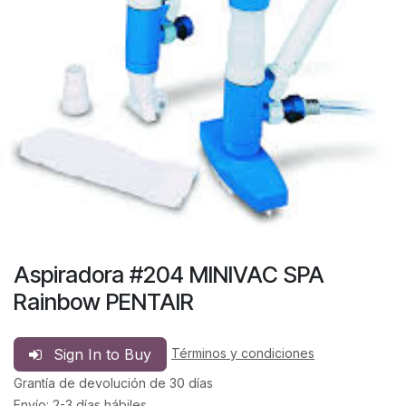
Aspiradora #204 MINIVAC SPA
Rainbow PENTAIR
Sign In to Buy
Términos y condiciones
Grantía de devolución de 30 días
Envío: 2-3 días hábiles