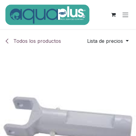
Ir al contenido
Todos los productos
Lista de precios