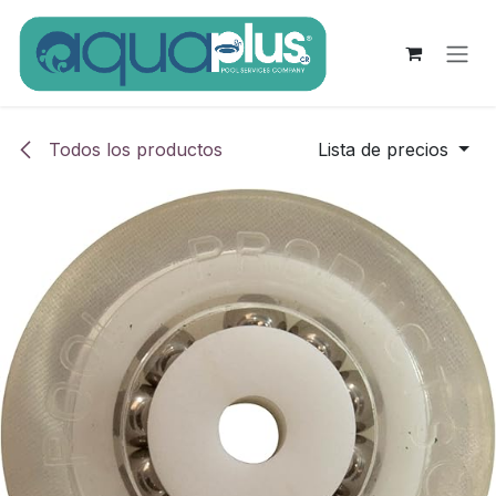
Ir al contenido
Todos los productos
Lista de precios