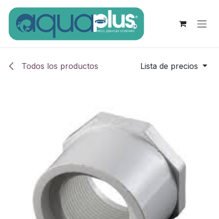
Ir al contenido
Todos los productos
Lista de precios