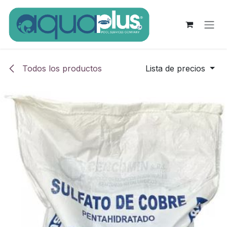
Ir al contenido
Todos los productos
Lista de precios