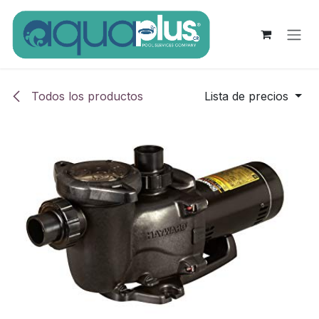
Ir al contenido
Todos los productos
Lista de precios