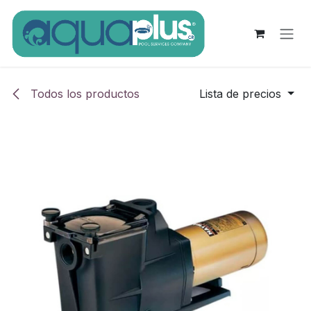
Ir al contenido
Todos los productos
Lista de precios