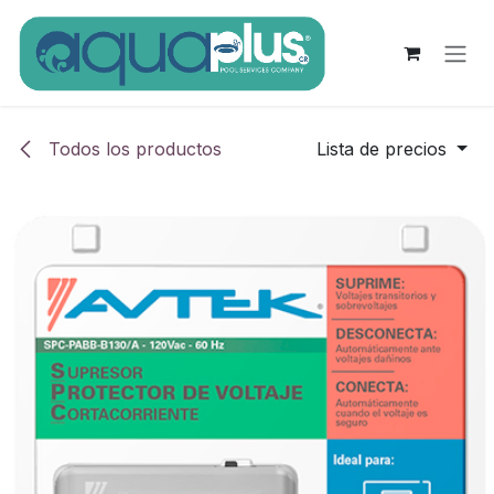
Ir al contenido
Todos los productos
Lista de precios