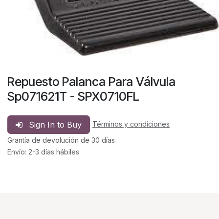
Repuesto Palanca Para Válvula
Sp071621T - SPX0710FL
Sign In to Buy
Términos y condiciones
Grantía de devolución de 30 días
Envío: 2-3 días hábiles