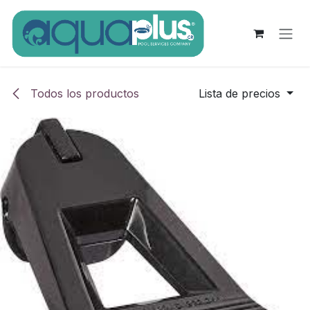
Ir al contenido
Todos los productos
Lista de precios