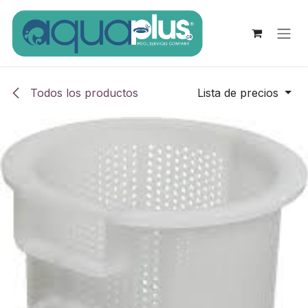
Ir al contenido
Todos los productos
Lista de precios