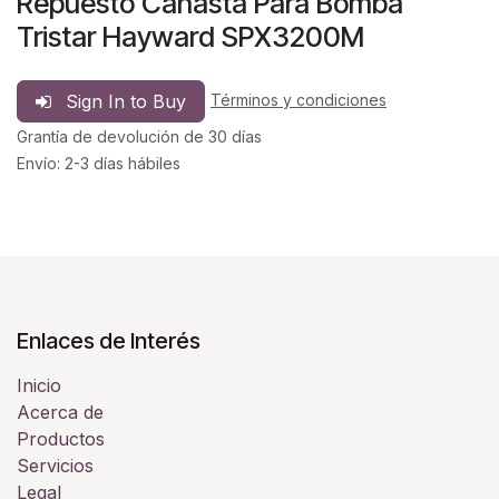
Repuesto Canasta Para Bomba
Tristar Hayward SPX3200M
Sign In to Buy
Términos y condiciones
Grantía de devolución de 30 días
Envío: 2-3 días hábiles
Enlaces de Interés
Inicio
Acerca de
Productos
Servicios
Legal