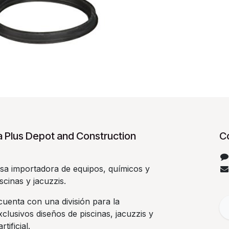
 Plus Depot and Construction
C
a importadora de equipos, químicos y
scinas y jacuzzis.
uenta con una división para la
clusivos diseños de piscinas, jacuzzis y
rtificial.