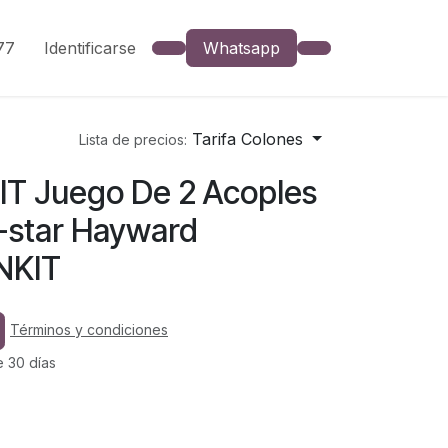
777
Identificarse
Whatsapp
Tarifa Colones
Lista de precios:
IT Juego De 2 Acoples
-star Hayward
NKIT
Términos y condiciones
e 30 días