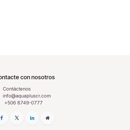
ontacte con nosotros
Contáctenos
info@aquapluscr.com
+506 8749-0777