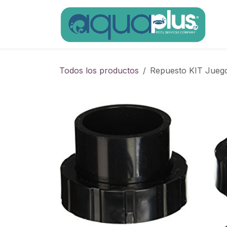
Ir al contenido
Todos los productos
Repuesto KIT Jueg