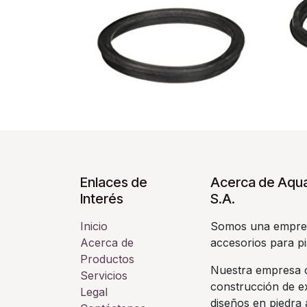
Enlaces de
Acerca de Aqua
Interés
S.A.
Inicio
Somos una empres
Acerca de
accesorios para pi
Productos
Nuestra empresa c
Servicios
construcción de ex
Legal
diseños en piedra a