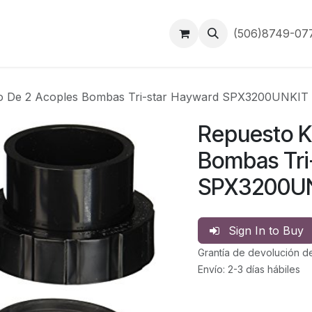
Inicio
Contáctanos
(506)8749-0
o De 2 Acoples Bombas Tri-star Hayward SPX3200UNKIT
Repuesto K
Bombas Tri
SPX3200U
Sign In to Buy
Grantía de devolución d
Envío: 2-3 días hábiles