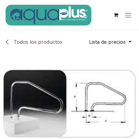
Ir al contenido
Todos los productos
Lista de precios