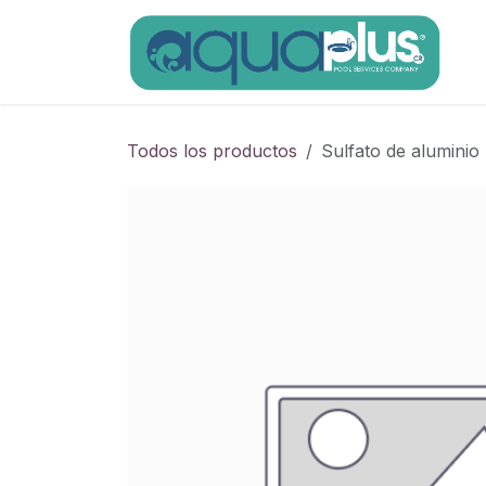
Ir al contenido
Todos los productos
Sulfato de alumini