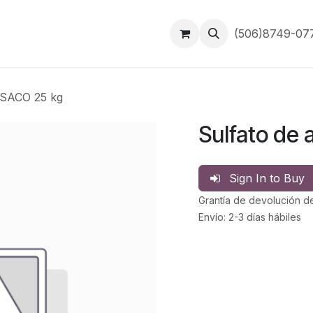
Inicio
Contáctanos
(506)8749-0
o SACO 25 kg
Sulfato de 
Sign In to Buy
Grantía de devolución d
Envío: 2-3 días hábiles