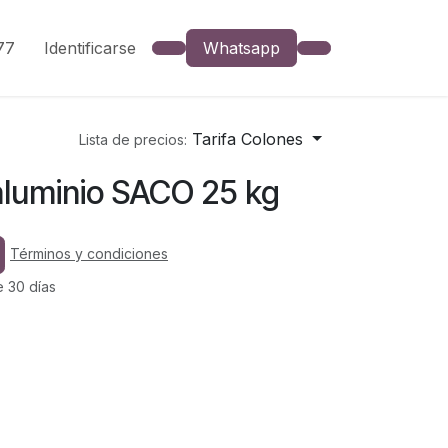
777
Identificarse
Whatsapp
Tarifa Colones
Lista de precios:
aluminio SACO 25 kg
Términos y condiciones
e 30 días