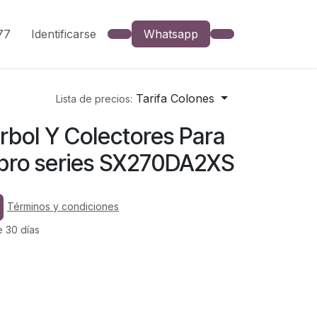
777
Identificarse
Whatsapp
Tarifa Colones
Lista de precios:
rbol Y Colectores Para
0 pro series SX270DA2XS
Términos y condiciones
e 30 días