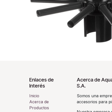
Enlaces de
Acerca de Aqua
Interés
S.A.
Inicio
Somos una empres
Acerca de
accesorios para pi
Productos
Nuestra empresa c