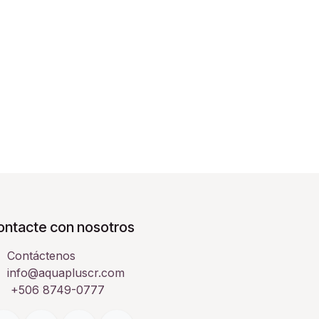
ontacte con nosotros
Contáctenos
info@aquapluscr.com
+506 8749-0777