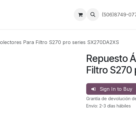
Inicio
Contáctanos
(506)8749-0
olectores Para Filtro S270 pro series SX270DA2XS
Repuesto Á
Filtro S27
Sign In to Buy
Grantía de devolución d
Envío: 2-3 días hábiles