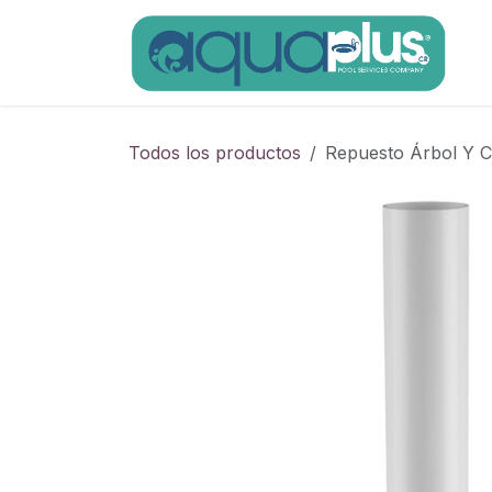
Ir al contenido
Todos los productos
Repuesto Árbol Y C