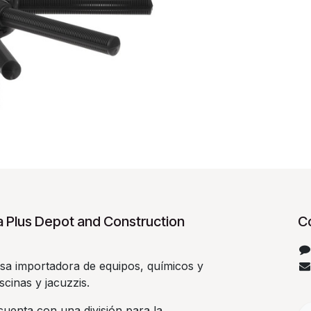
 Plus Depot and Construction
C
a importadora de equipos, químicos y
scinas y jacuzzis.
uenta con una división para la